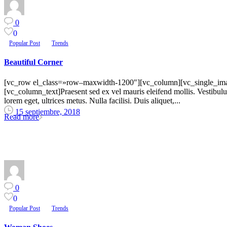
0
0
Popular Post
Trends
Beautiful Corner
[vc_row el_class=»row–maxwidth-1200″][vc_column][vc_single_imag
[vc_column_text]Praesent sed ex vel mauris eleifend mollis. Vestibulum
lorem eget, ultrices metus. Nulla facilisi. Duis aliquet,...
15 septiembre, 2018
Read more
0
0
Popular Post
Trends