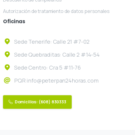
Autorización de tratamiento de datos personales
Oficinas
Sede Tenerife: Calle 21 #7-02
Sede Quebraditas: Calle 2 #14-54
Sede Centro: Cra 5 #11-76
PQR info@peterpan24horas.com
Domicilios: (608) 830333