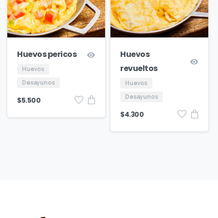
Huevos pericos
Huevos
revueltos
Huevos
Desayunos
Huevos
Desayunos
$
5.500
$
4.300