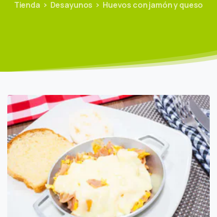
Tienda
Desayunos
Huevos con jamón y queso