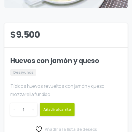
$
9.500
Huevos con jamón y queso
Desayunos
Típicos huevos revueltos con jamón y queso
mozzarella fundido.
-
+
Añadir al carrito
Añadir a la lista de deseos