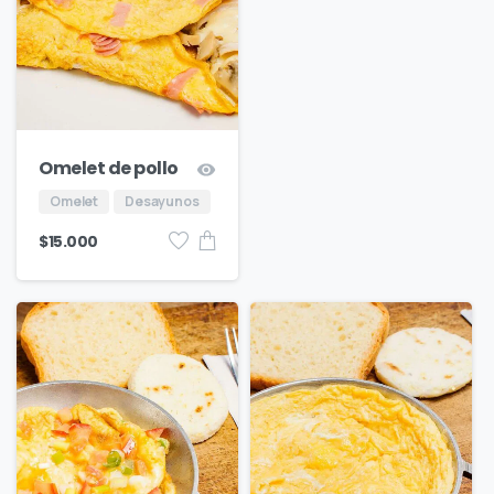
Omelet de pollo
Omelet
Desayunos
$
15.000