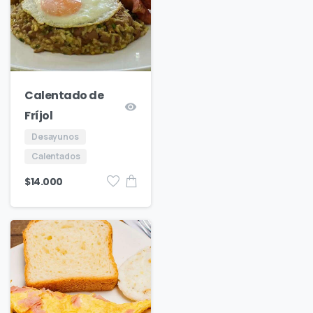
Calentado de
Fríjol
Desayunos
Calentados
$
14.000