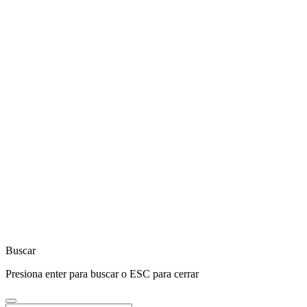
Close
Buscar
Presiona enter para buscar o ESC para cerrar