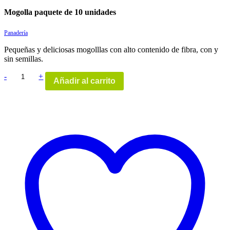
Mogolla paquete de 10 unidades
Panadería
Pequeñas y deliciosas mogolllas con alto contenido de fibra, con y
sin semillas.
Quantity
-
+
Añadir al carrito