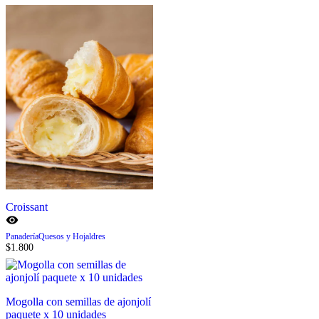
Croissant
Panadería
Quesos y Hojaldres
$
1.800
Mogolla con semillas de ajonjolí
paquete x 10 unidades