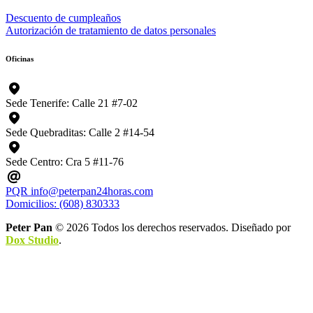
Descuento de cumpleaños
Autorización de tratamiento de datos personales
Oficinas
Sede Tenerife: Calle 21 #7-02
Sede Quebraditas: Calle 2 #14-54
Sede Centro: Cra 5 #11-76
PQR info@peterpan24horas.com
Domicilios: (608) 830333
Peter Pan
© 2026 Todos los derechos reservados. Diseñado por
Dox Studio
.