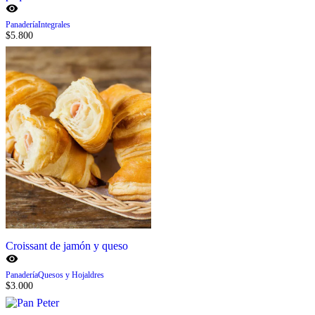
Panadería
Integrales
$
5.800
Croissant de jamón y queso
Panadería
Quesos y Hojaldres
$
3.000