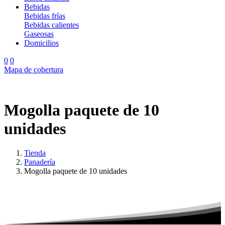
Bebidas
Bebidas frías
Bebidas calientes
Gaseosas
Domicilios
Buscar
0
0
Mapa de cobertura
Mogolla
paquete
de
10
unidades
Tienda
Panadería
Mogolla paquete de 10 unidades