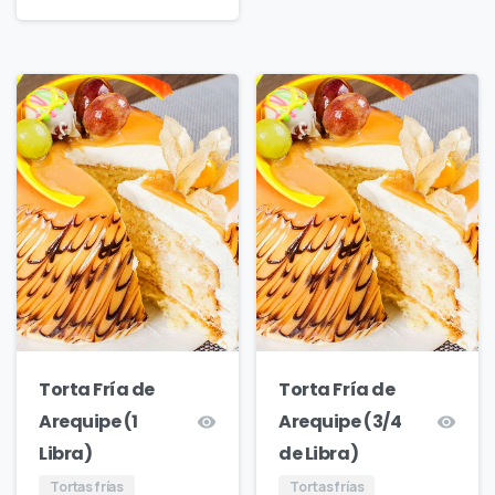
Torta Fría de
Torta Fría de
Arequipe (1
Arequipe (3/4
Libra)
de Libra)
Tortas frías
Tortas frías