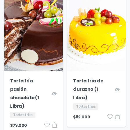
Torta fría
Torta fría de
pasión
durazno (1
chocolate (1
Libra)
Libra)
Tortas frías
Tortas frías
$
82.000
$
79.000