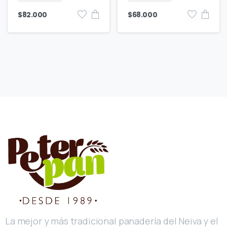
$
82.000
$
68.000
La mejor y más tradicional panadería del Neiva y el