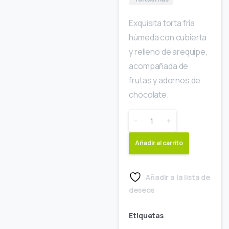
Exquisita torta fría
húmeda con cubierta
y relleno de arequipe,
acompañada de
frutas y adornos de
chocolate.
-
+
Añadir al carrito
Añadir a la lista de
deseos
Etiquetas