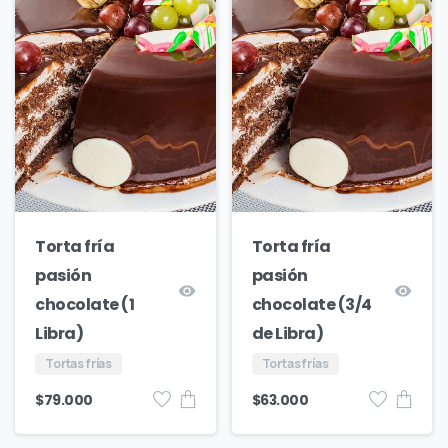
Torta fría
Torta fría
pasión
pasión
chocolate (1
chocolate (3/4
Libra)
de Libra)
Tortas frías
Tortas frías
$
79.000
$
63.000