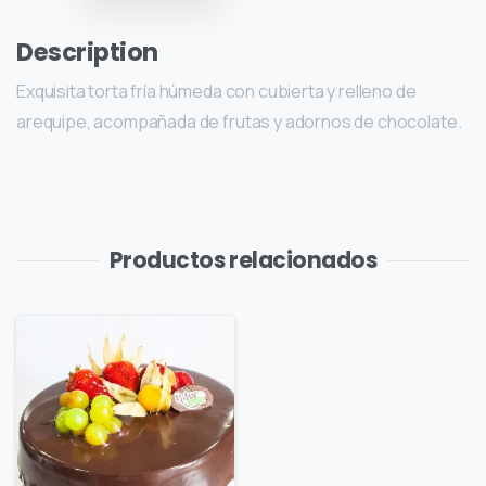
Description
Exquisita torta fría húmeda con cubierta y relleno de
arequipe, acompañada de frutas y adornos de chocolate.
Productos relacionados