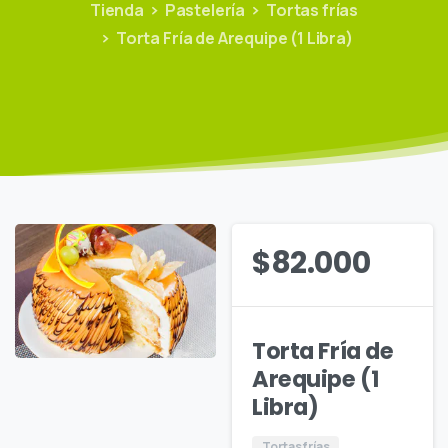
Tienda
Pastelería
Tortas frías
Torta Fría de Arequipe (1 Libra)
$
82.000
Torta Fría de
Arequipe (1
Libra)
Tortas frías