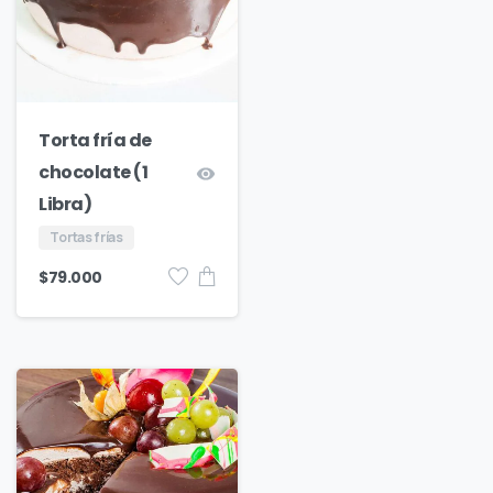
Torta fría de
chocolate (1
Libra)
Tortas frías
$
79.000